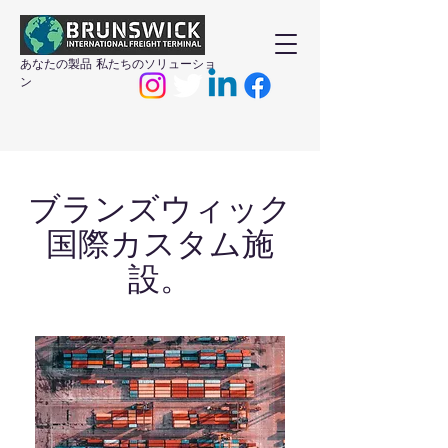
あなたの製品 私たちのソリューショ
ン
ブランズウィック
国際カスタム施
設。