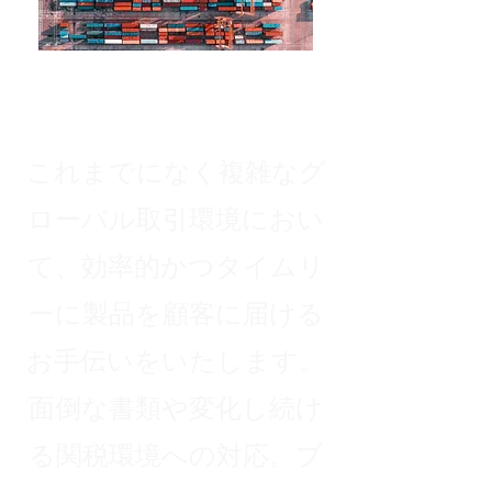
これまでになく複雑なグ
ローバル取引環境におい
て、効率的かつタイムリ
ーに製品を顧客に届ける
お手伝いをいたします。
面倒な書類や変化し続け
る関税環境への対応。ブ