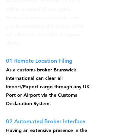
be reexported from the UK for a
within a period of two years.
Brunswick International will assist
you in navigating this option which
will allow relief on VAT & Import
duties.
01 Remote Location Filing
As a customs broker Brunswick
International can clear all
Import/Export cargo through any UK
Port or Airport via the Customs
Declaration System.
02 Automated Broker Interface
Having an extensive presence in the