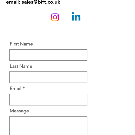
email:
sales@bift.co.uk
First Name
Last Name
Email
Message