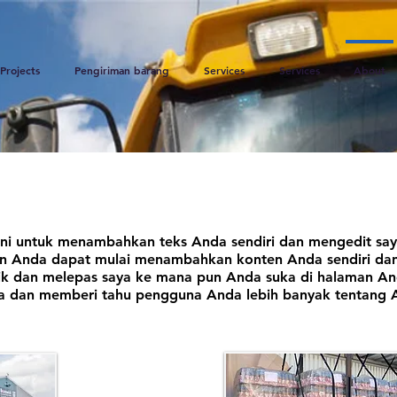
Projects
Pengiriman barang
Services
Services
About
sini untuk menambahkan teks Anda sendiri dan mengedit say
a dan Anda dapat mulai menambahkan konten Anda sendiri 
ik dan melepas saya ke mana pun Anda suka di halaman An
ta dan memberi tahu pengguna Anda lebih banyak tentang 