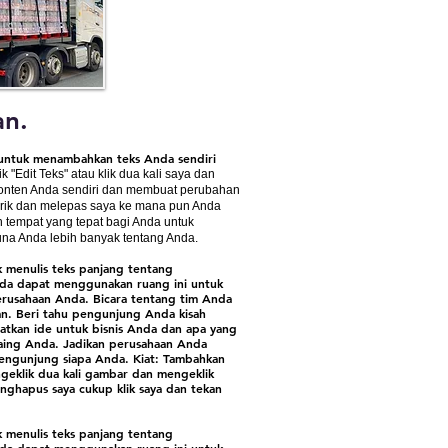
an.
i untuk menambahkan teks Anda sendiri
lik "Edit Teks" atau klik dua kali saya dan
nten Anda sendiri dan membuat perubahan
arik dan melepas saya ke mana pun Anda
 tempat yang tepat bagi Anda untuk
na Anda lebih banyak tentang Anda.
k menulis teks panjang tentang
da dapat menggunakan ruang ini untuk
erusahaan Anda. Bicara tentang tim Anda
an. Beri tahu pengunjung Anda kisah
tkan ide untuk bisnis Anda dan apa yang
ing Anda. Jadikan perusahaan Anda
engunjung siapa Anda. Kiat: Tambahkan
eklik dua kali gambar dan mengeklik
ghapus saya cukup klik saya dan tekan
k menulis teks panjang tentang