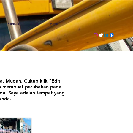
Kontak
Blog
More
a. Mudah. Cukup klik "Edit
dan membuat perubahan pada
da. Saya adalah tempat yang
Anda.