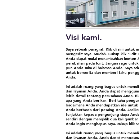
Visi kami.
Saya sebuah paragraf. Klik di sini untuk
mengedit saya. Mudah. Cukup klik "Edit Te
Anda dapat mulai menambahkan konten 
perubahan pada font. Jangan ragu untuk
pun Anda suka di halaman Anda. Saya ad
untuk bercerita dan memberi tahu pengg
Anda.
Ini adalah ruang yang bagus untuk menul
dan layanan Anda. Anda dapat mengguna
lebih detail tentang perusahaan Anda. B
apa yang Anda berikan. Beri tahu pengu
bagaimana Anda mendapatkan ide untuk 
Anda berbeda dari pesaing Anda. Jadik
tunjukkan kepada pengunjung siapa And
sendiri dengan mengklik dua kali gambar
Anda ingin menghapus saya, cukup klik sa
Ini adalah ruang yang bagus untuk menul
dan layanan Anda. Anda dapat mengguna